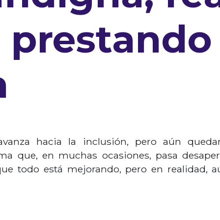
s prestando
n
vanza hacia la inclusión, pero aún queda
ma que, en muchas ocasiones, pasa desaperc
que todo está mejorando, pero en realidad,