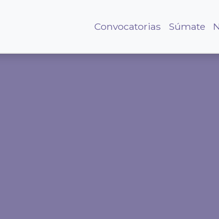
Convocatorias
Súmate
N