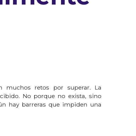
n muchos retos por superar. La
ibido. No porque no exista, sino
 aún hay barreras que impiden una