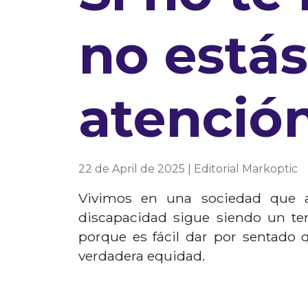
no está
atenció
22 de April de 2025 | Editorial Markoptic
Vivimos en una sociedad que a
discapacidad sigue siendo un te
porque es fácil dar por sentado 
verdadera equidad.