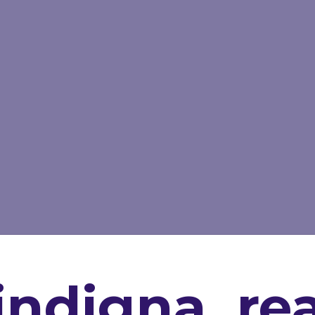
 indigna, r