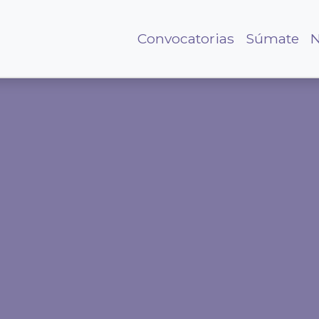
Convocatorias
Súmate
N