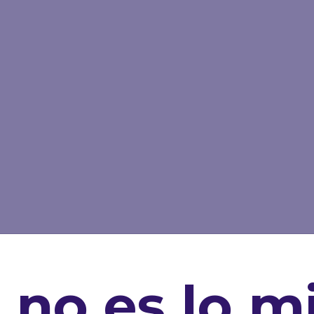
 no es lo 