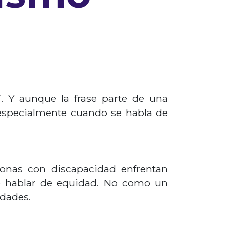
. Y aunque la frase parte de una
, especialmente cuando se habla de
onas con discapacidad enfrentan
te hablar de equidad. No como un
idades.