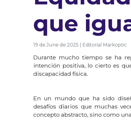
que igu
19 de June de 2025 | Editorial Markoptic
Durante mucho tiempo se ha repe
intención positiva, lo cierto es 
discapacidad física.
En un mundo que ha sido diseña
desafíos diarios que muchas vec
concepto abstracto, sino como una