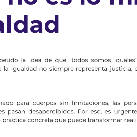
aldad
tido la idea de que “todos somos iguales”
que la igualdad no siempre representa justicia
do para cuerpos sin limitaciones, las pers
es pasan desapercibidos. Por eso, es urgen
 práctica concreta que puede transformar real