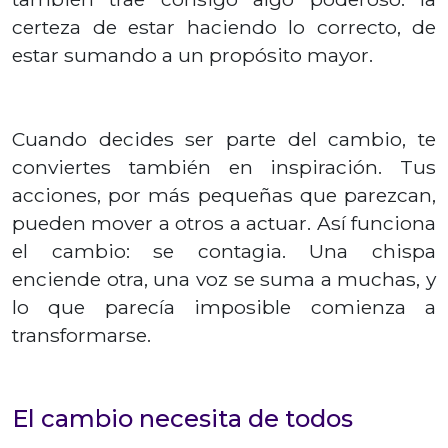
certeza de estar haciendo lo correcto, de
estar sumando a un propósito mayor.
Cuando decides ser parte del cambio, te
conviertes también en inspiración. Tus
acciones, por más pequeñas que parezcan,
pueden mover a otros a actuar. Así funciona
el cambio: se contagia. Una chispa
enciende otra, una voz se suma a muchas, y
lo que parecía imposible comienza a
transformarse.
El cambio necesita de todos