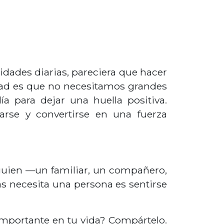
idades diarias, pareciera que hacer
idad es que no necesitamos grandes
ía para dejar una huella positiva.
arse y convertirse en una fuerza
guien —un familiar, un compañero,
s necesita una persona es sentirse
importante en tu vida? Compártelo.