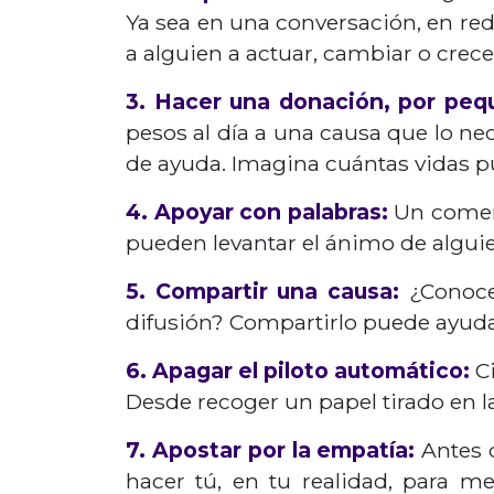
Ya sea en una conversación, en red
a alguien a actuar, cambiar o crece
3. Hacer una donación, por peq
pesos al día a una causa que lo ne
de ayuda. Imagina cuántas vidas p
4. Apoyar con palabras:
Un comenta
pueden levantar el ánimo de algui
5. Compartir una causa:
¿Conoces
difusión? Compartirlo puede ayudar
6. Apagar el piloto automático:
Ci
Desde recoger un papel tirado en la
7. Apostar por la empatía:
Antes d
hacer tú, en tu realidad, para m