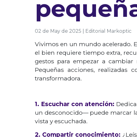
pequeña
02 de May de 2025 | Editorial Markoptic
Vivimos en un mundo acelerado. Ent
el bien requiere tiempo extra, re
gestos para empezar a cambiar 
Pequeñas acciones, realizadas c
transformadora.
1. Escuchar con atención:
Dedicar
un desconocido— puede marcar la d
vista y escuchada.
2. Compartir conocimiento:
¿Leís