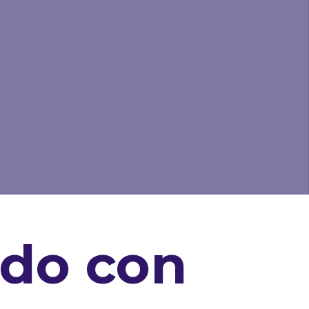
do con