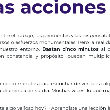
s acciones
re el trabajo, los pendientes y las responsabil
cursos o esfuerzos monumentales. Pero la real
nuestro entorno.
Bastan cinco minutos
al d
on constancia y propósito, pueden multiplic
 cinco minutos para escuchar de verdad a al
iferencia en su día. Muchas veces, lo que má
te algo valioso hoy? ¿Aprendiste una lección 