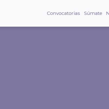
Convocatorias
Súmate
N