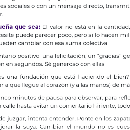
es sociales o con un mensaje directo, transmit
r.
ueña que sea:
El valor no está en la cantidad
cesite puede parecer poco, pero si lo hacen mil
ueden cambiar con esa suma colectiva.
rio positivo, una felicitación, un “gracias” ge
en en segundos. Sé generoso con ellas.
 una fundación que está haciendo el bien? 
 a que llegue al corazón (y a las manos) de má
nco minutos de pausa para observar, para refle
 calle hasta evitar un comentario hiriente, tod
e juzgar, intenta entender. Ponte en los zapat
ejorar la suya. Cambiar el mundo no es cue