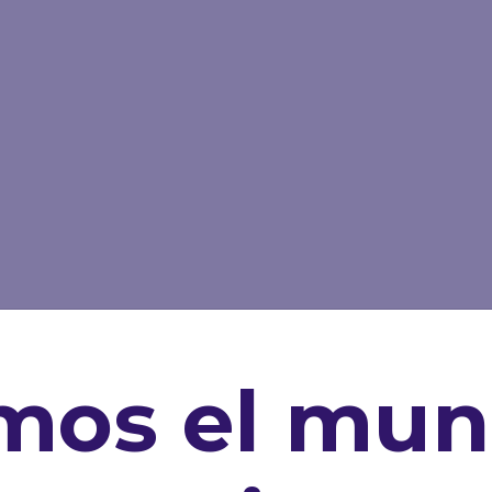
mos el mun