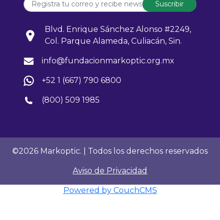
Suscribir
Blvd. Enrique Sánchez Alonso #2249,
Col. Parque Alameda, Culiacán, Sin.
info@fundacionmarkoptic.org.mx
+52 1 (667) 790 6800
(800) 509 1985
©2026 Markoptic. | Todos los derechos reservados
Aviso de Privacidad
Powered by CouchCMS