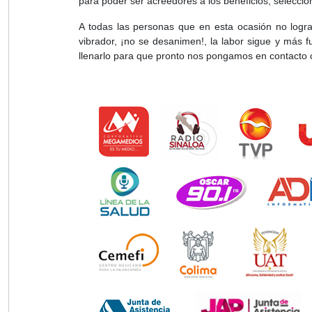
para poder ser acreedores a los beneficios, selecci
A todas las personas que en esta ocasión no logra
vibrador, ¡no se desanimen!, la labor sigue y más f
llenarlo para que pronto nos pongamos en contacto 