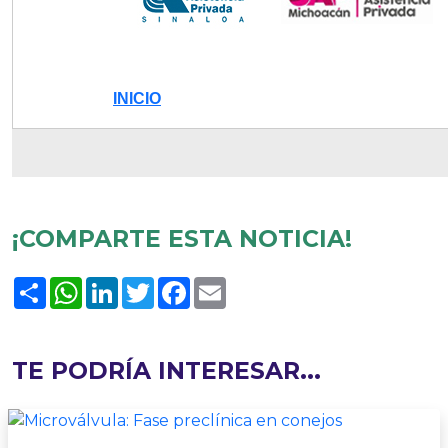
INICIO
¡COMPARTE ESTA NOTICIA!
Compartir
WhatsApp
LinkedIn
Twitter
Facebook
Email
TE PODRÍA INTERESAR...